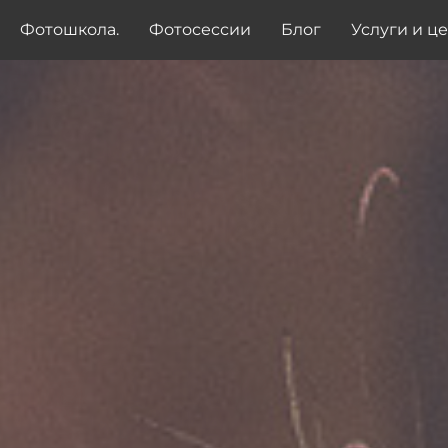
Фотошкола.
Фотосессии
Блог
Услуги и ц