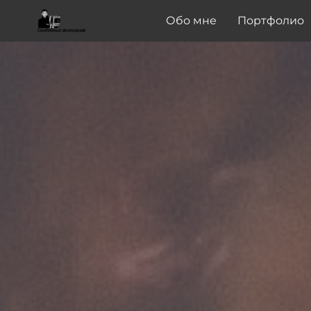
Обо мне
Портфолио