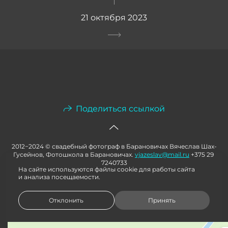
21 октября 2023
Поделиться ссылкой
2012−2024 © свадебный фотограф в Барановичах Вячеслав Шах-
Гусейнов, Фотошкола в Барановичах.
vjazeslav@mail.ru
+375 29
7240733
На сайте используются файлы cookie для работы сайта
и анализа посещаемости.
Отклонить
Принять