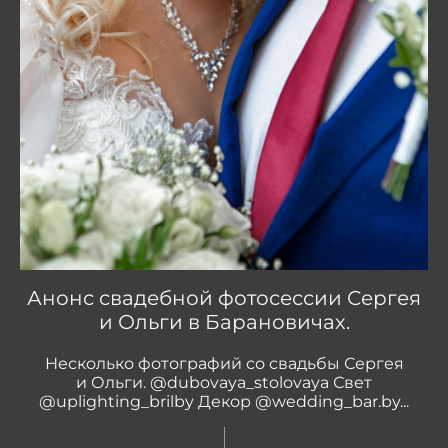
Анонс свадебной фотосессии Сергея
и Ольги в Барановичах.
Несколько фотографий со свадьбы Сергея
и Ольги. @dubovaya_stolovaya Свет
@uplighting_brilby Декор @wedding_bar.by...