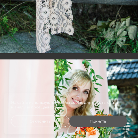
На сайте используются файлы cookie для работы сайта
и анализа посещаемости.
Отклонить
Принять