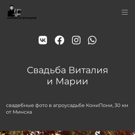
Свадьба Виталия
и Марии
свадебные фото в агроусадьбе КониПони, 30 км
от Минска