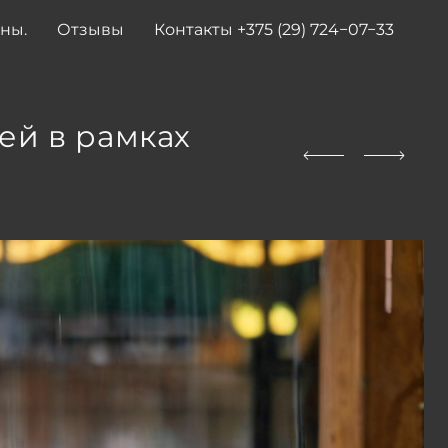
ены.
Отзывы
Контакты +375 (29) 724−07−33
ей в рамках