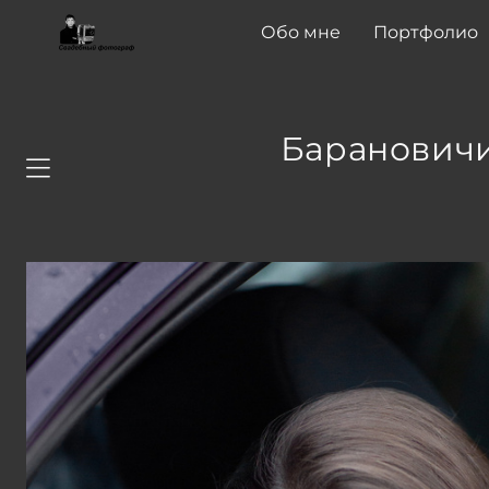
Обо мне
Портфолио
Барановичи