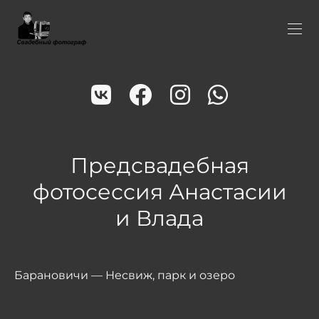
Предсвадебная
фотосессия Анастасии
и Влада
Барановичи — Несвиж, парк и озеро