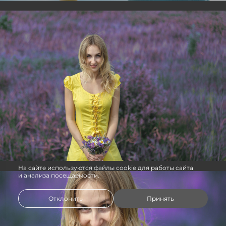
На сайте используются файлы cookie для работы сайта
и анализа посещаемости.
Отклонить
Принять