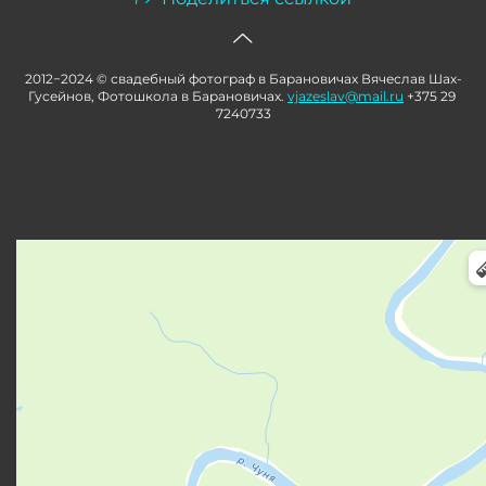
2012−2024 © свадебный фотограф в Барановичах Вячеслав Шах-
Гусейнов, Фотошкола в Барановичах.
vjazeslav@mail.ru
+375 29
7240733