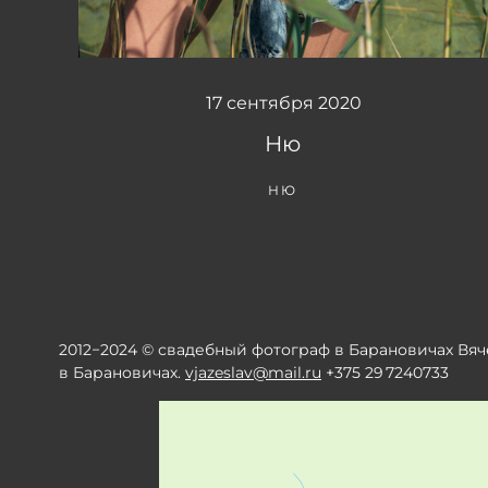
17 сентября 2020
Ню
НЮ
2012−2024 © свадебный фотограф в Барановичах Вя
в Барановичах.
vjazeslav@mail.ru
+375 29 7240733