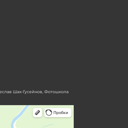
чеслав Шах-Гусейнов, Фотошкола